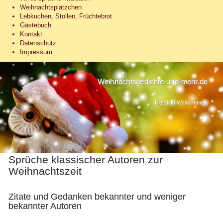
Weihnachtsplätzchen
Lebkuchen, Stollen, Früchtebrot
Gästebuch
Kontakt
Datenschutz
Impressum
Weihnachtsgedichte-und-mehr.de
Herzlich Willkommen
Sprüche klassischer Autoren zur
Weihnachtszeit
Zitate und Gedanken bekannter und weniger
bekannter Autoren