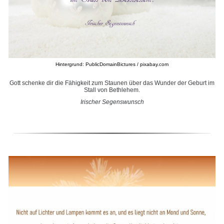
Hintergrund: PublicDomainBictures / pixabay.com
Gott schenke dir die Fähigkeit zum Staunen über das Wunder der Geburt im
Stall von Bethlehem.
Irischer Segenswunsch