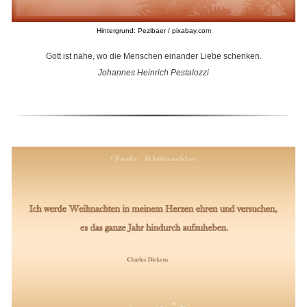
Hintergrund: Pezibaer / pixabay.com
Gott ist nahe, wo die Menschen einander Liebe schenken.
Johannes Heinrich Pestalozzi