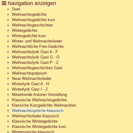
Cookie-Einstellungen
Start
Weihnachtsgedichte
Weihnachtsgedichte kurz
Weihnachtsgeschichten
Wintergedichte
Wintergedichte kurz
Winter- und Weihnachtslieder
Weihnachtliche Foto-Gedichte
Weihnachtslyrik Gast A - F
Weihnachtslyrik Gast G - O
Weihnachtslyrik Gast P - Z
Weihnachtsgeschichten Gast
Weihnachtspotpourri
Neue Weihnachtslieder
Winterlyrik Gast A - H
Winterlyrik Gast I - Z
Mitwirkende Autoren Vorstellung
Klassische Weihnachtsgedichte
Klassiche Kurzgedichte Weihnachten
Weihnachtssprüche klassisch
Weihnachtslieder klassisch
Klassische Wintergedichte
Klassische Wintergedichte kurz
Wintersprüche klassisch