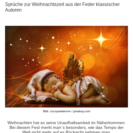
Sprüche zur Weihnachtszeit aus der Feder klassischer
Autoren
Bild: cocoparisienne / pixabay.com
Weihnachten hat so seine Unaufhaltsamkeit im Näherkommen.
Bei diesem Fest merkt man´s besonders, wie das Tempo der
Welt nicht mehr auf es Rücksicht nehmen mag,