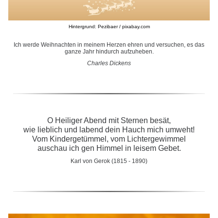
Hintergrund: Pezibaer / pixabay.com
Ich werde Weihnachten in meinem Herzen ehren und versuchen, es das
ganze Jahr hindurch aufzuheben.
Charles Dickens
O Heiliger Abend mit Sternen besät,
wie lieblich und labend dein Hauch mich umweht!
Vom Kindergetümmel, vom Lichtergewimmel
auschau ich gen Himmel in leisem Gebet.
Karl von Gerok (1815 - 1890)