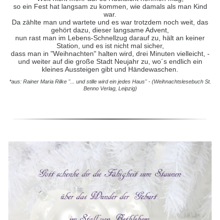
so ein Fest hat langsam zu kommen, wie damals als man Kind
war.
Da zählte man und wartete und es war trotzdem noch weit, das
gehört dazu, dieser langsame Advent,
nun rast man im Lebens-Schnellzug darauf zu, hält an keiner
Station, und es ist nicht mal sicher,
dass man in "Weihnachten" halten wird, drei Minuten vielleicht, -
und weiter auf die große Stadt Neujahr zu, wo´s endlich ein
kleines Aussteigen gibt und Händewaschen.
*aus: Rainer Maria Rilke "... und stille wird ein jedes Haus" - (Weihnachtslesebuch St.
Benno Verlag, Leipzig)