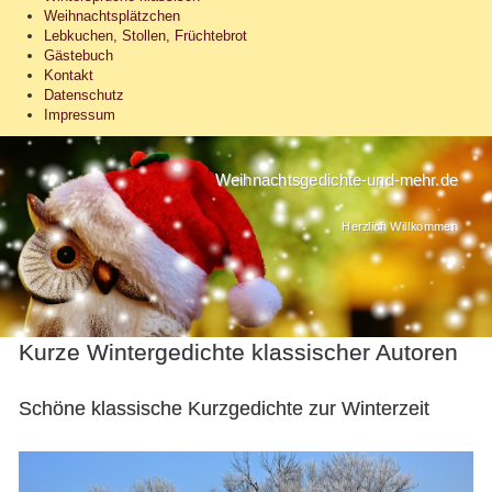
Weihnachtsplätzchen
Lebkuchen, Stollen, Früchtebrot
Gästebuch
Kontakt
Datenschutz
Impressum
Weihnachtsgedichte-und-mehr.de
Herzlich Willkommen
Kurze Wintergedichte klassischer Autoren
Schöne klassische Kurzgedichte zur Winterzeit