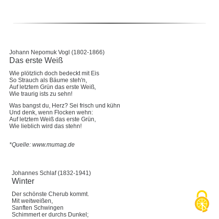
Johann Nepomuk Vogl (1802-1866)
Das erste Weiß
Wie plötzlich doch bedeckt mit Eis
So Strauch als Bäume steh'n,
Auf letztem Grün das erste Weiß,
Wie traurig ists zu sehn!
Was bangst du, Herz? Sei frisch und kühn
Und denk, wenn Flocken wehn:
Auf letztem Weiß das erste Grün,
Wie lieblich wird das stehn!
*Quelle: www.mumag.de
Johannes Schlaf (1832-1941)
Winter
Der schönste Cherub kommt.
Mit weitweißen,
Sanften Schwingen
Schimmert er durchs Dunkel;