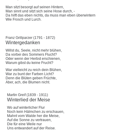
Man sitzt besorgt auf seinen Hintern,
Man sinnt und sitzt sich seine Hose durch, -
Da hilft das eben nichts, da muss man eben überwintern
Wie Frosch und Lurch.
Franz Grillparzer (1791 - 1872)
Wintergedanken
Willst du, Seele, nicht mehr blühen,
Da vorbei des Sommers Flucht?
Oder wenn der Herbst erschienen,
Warum gibst du keine Frucht?
War vielleicht zu reich dein Blühen,
War zu bunt der Farben Licht?
Denn die Blüten geben Früchte,
Aber, ach, die Blumen nicht.
Martin Greif (1839 - 1911)
Winterlied der Meise
Wo auf winterlicher Flur
Noch kein Hälmchen zu erschauen,
Mahnt vom Walde her die Meise,
Auf die Sonne zu vertrauen,
Die für eine Weile nur
Uns entwandert auf der Reise.