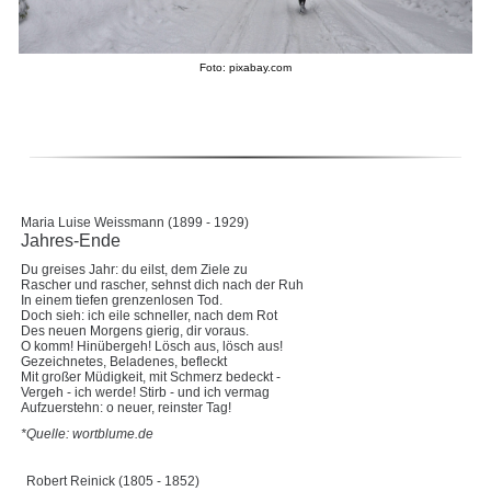
Foto: pixabay.com
Maria Luise Weissmann (1899 - 1929)
Jahres-Ende
Du greises Jahr: du eilst, dem Ziele zu
Rascher und rascher, sehnst dich nach der Ruh
In einem tiefen grenzenlosen Tod.
Doch sieh: ich eile schneller, nach dem Rot
Des neuen Morgens gierig, dir voraus.
O komm! Hinübergeh! Lösch aus, lösch aus!
Gezeichnetes, Beladenes, befleckt
Mit großer Müdigkeit, mit Schmerz bedeckt -
Vergeh - ich werde! Stirb - und ich vermag
Aufzuerstehn: o neuer, reinster Tag!
*Quelle: wortblume.de
Robert Reinick (1805 - 1852)