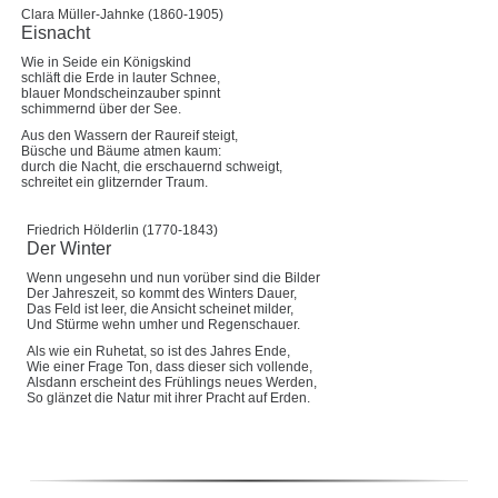
Clara Müller-Jahnke (1860-1905)
Eisnacht
Wie in Seide ein Königskind
schläft die Erde in lauter Schnee,
blauer Mondscheinzauber spinnt
schimmernd über der See.
Aus den Wassern der Raureif steigt,
Büsche und Bäume atmen kaum:
durch die Nacht, die erschauernd schweigt,
schreitet ein glitzernder Traum.
Friedrich Hölderlin (1770-1843)
Der Winter
Wenn ungesehn und nun vorüber sind die Bilder
Der Jahreszeit, so kommt des Winters Dauer,
Das Feld ist leer, die Ansicht scheinet milder,
Und Stürme wehn umher und Regenschauer.
Als wie ein Ruhetat, so ist des Jahres Ende,
Wie einer Frage Ton, dass dieser sich vollende,
Alsdann erscheint des Frühlings neues Werden,
So glänzet die Natur mit ihrer Pracht auf Erden.