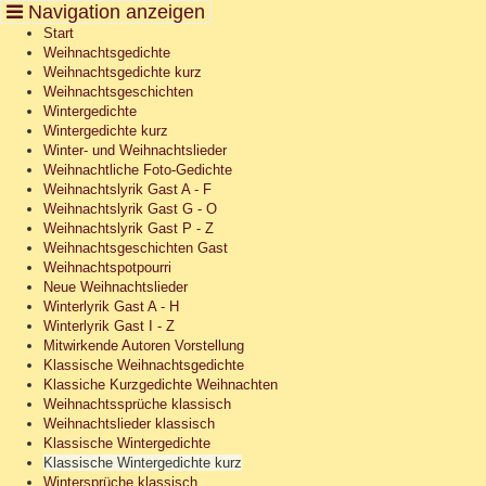
Cookie-Einstellungen
Start
Weihnachtsgedichte
Weihnachtsgedichte kurz
Weihnachtsgeschichten
Wintergedichte
Wintergedichte kurz
Winter- und Weihnachtslieder
Weihnachtliche Foto-Gedichte
Weihnachtslyrik Gast A - F
Weihnachtslyrik Gast G - O
Weihnachtslyrik Gast P - Z
Weihnachtsgeschichten Gast
Weihnachtspotpourri
Neue Weihnachtslieder
Winterlyrik Gast A - H
Winterlyrik Gast I - Z
Mitwirkende Autoren Vorstellung
Klassische Weihnachtsgedichte
Klassiche Kurzgedichte Weihnachten
Weihnachtssprüche klassisch
Weihnachtslieder klassisch
Klassische Wintergedichte
Klassische Wintergedichte kurz
Wintersprüche klassisch