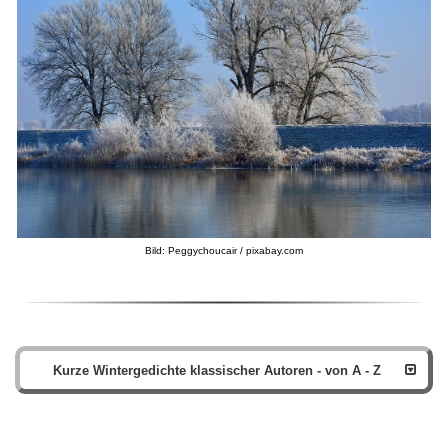
Bild: Peggychoucair / pixabay.com
Kurze Wintergedichte klassischer Autoren - von A - Z