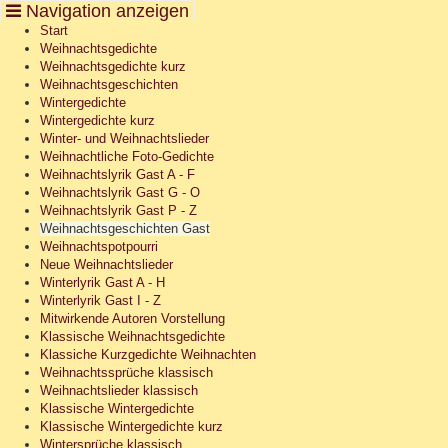
Cookie-Einstellungen
Start
Weihnachtsgedichte
Weihnachtsgedichte kurz
Weihnachtsgeschichten
Wintergedichte
Wintergedichte kurz
Winter- und Weihnachtslieder
Weihnachtliche Foto-Gedichte
Weihnachtslyrik Gast A - F
Weihnachtslyrik Gast G - O
Weihnachtslyrik Gast P - Z
Weihnachtsgeschichten Gast
Weihnachtspotpourri
Neue Weihnachtslieder
Winterlyrik Gast A - H
Winterlyrik Gast I - Z
Mitwirkende Autoren Vorstellung
Klassische Weihnachtsgedichte
Klassiche Kurzgedichte Weihnachten
Weihnachtssprüche klassisch
Weihnachtslieder klassisch
Klassische Wintergedichte
Klassische Wintergedichte kurz
Wintersprüche klassisch