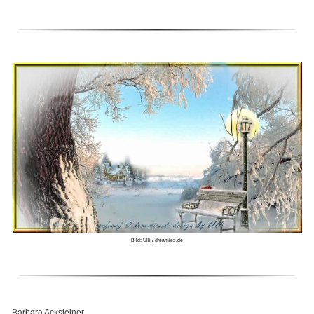
Bild: Ulli / dreamies.de
Barbara Acksteiner