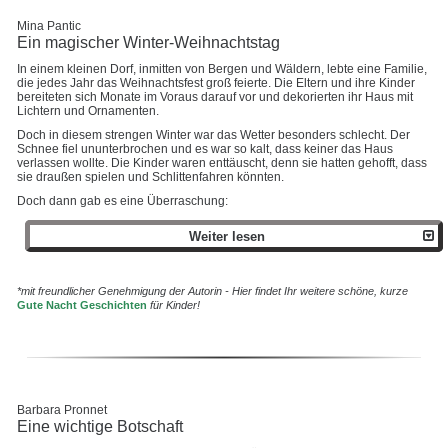
Mina Pantic
Ein magischer Winter-Weihnachtstag
In einem kleinen Dorf, inmitten von Bergen und Wäldern, lebte eine Familie,
die jedes Jahr das Weihnachtsfest groß feierte. Die Eltern und ihre Kinder
bereiteten sich Monate im Voraus darauf vor und dekorierten ihr Haus mit
Lichtern und Ornamenten.
Doch in diesem strengen Winter war das Wetter besonders schlecht. Der
Schnee fiel ununterbrochen und es war so kalt, dass keiner das Haus
verlassen wollte. Die Kinder waren enttäuscht, denn sie hatten gehofft, dass
sie draußen spielen und Schlittenfahren könnten.
Doch dann gab es eine Überraschung:
Weiter lesen
*mit freundlicher Genehmigung der Autorin - Hier findet Ihr weitere schöne, kurze
Gute Nacht Geschichten
für Kinder!
Barbara Pronnet
Eine wichtige Botschaft