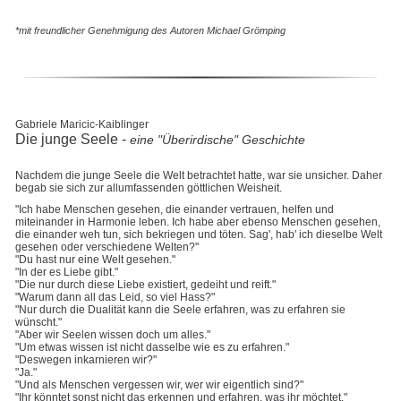
*mit freundlicher Genehmigung des Autoren Michael Grömping
Gabriele Maricic-Kaiblinger
Die junge Seele -
eine "Überirdische" Geschichte
Nachdem die junge Seele die Welt betrachtet hatte, war sie unsicher. Daher
begab sie sich zur allumfassenden göttlichen Weisheit.
"Ich habe Menschen gesehen, die einander vertrauen, helfen und
miteinander in Harmonie leben. Ich habe aber ebenso Menschen gesehen,
die einander weh tun, sich bekriegen und töten. Sag', hab' ich dieselbe Welt
gesehen oder verschiedene Welten?"
"Du hast nur eine Welt gesehen."
"In der es Liebe gibt."
"Die nur durch diese Liebe existiert, gedeiht und reift."
"Warum dann all das Leid, so viel Hass?"
"Nur durch die Dualität kann die Seele erfahren, was zu erfahren sie
wünscht."
"Aber wir Seelen wissen doch um alles."
"Um etwas wissen ist nicht dasselbe wie es zu erfahren."
"Deswegen inkarnieren wir?"
"Ja."
"Und als Menschen vergessen wir, wer wir eigentlich sind?"
"Ihr könntet sonst nicht das erkennen und erfahren, was ihr möchtet."